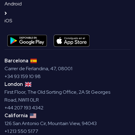
Android
iOS
Barcelona
Carrer de Ferlandina, 47, 08001
+34 93 159 10 98
London
First Floor, The Old Sorting Office, 2A St Georges
Road, NW11 0LR
+44 207 193 4342
California
126 San Antonio Cir, Mountain View, 94043
+1 213 550 5177