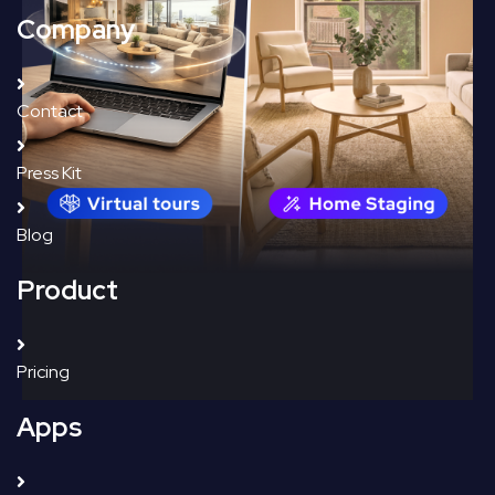
Company
Contact
Press Kit
Blog
Product
Pricing
Apps