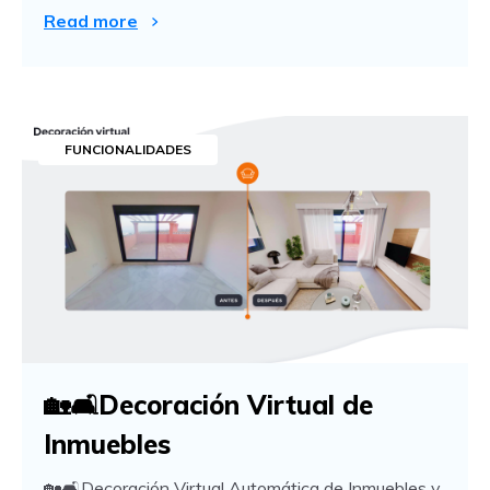
Read more
FUNCIONALIDADES
🏡🛋️Decoración Virtual de
Inmuebles
🏡🛋️Decoración Virtual Automática de Inmuebles y