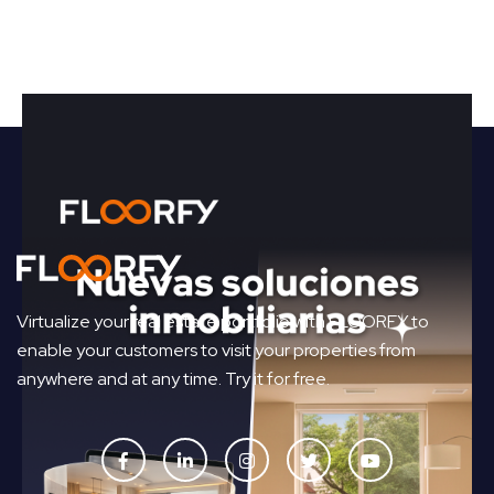
Virtualize your real estate portfolio with FLOORFY to
enable your customers to visit your properties from
anywhere and at any time. Try it for free.