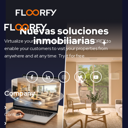
Virtualize your real estate portfolio with FLOORFY to
enable your customers to visit your properties from
anywhere and at any time. Try it for free.
Company
Contact