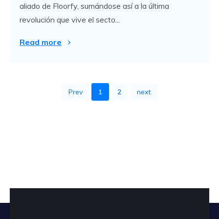
aliado de Floorfy, sumándose así a la última
revolución que vive el secto...
Read more
Prev
1
2
next