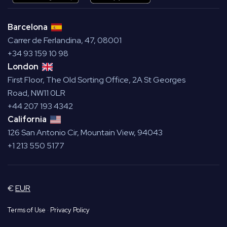
Barcelona
Carrer de Ferlandina, 47, 08001
+34 93 159 10 98
London
First Floor, The Old Sorting Office, 2A St Georges
Road, NW11 0LR
+44 207 193 4342
California
126 San Antonio Cir, Mountain View, 94043
+1 213 550 5177
€
EUR
Terms of Use
·
Privacy Policy