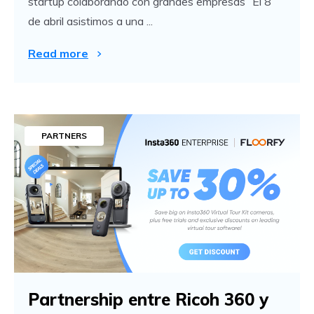
startup colaborando con grandes empresas” El 8
de abril asistimos a una ...
Read more
PARTNERS
Partnership entre Ricoh 360 y