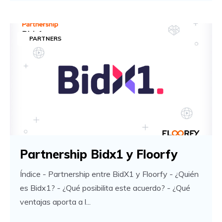
PARTNERS
Partnership Bidx1 y Floorfy
Índice - Partnership entre BidX1 y Floorfy - ¿Quién
es Bidx1? - ¿Qué posibilita este acuerdo? - ¿Qué
ventajas aporta a l...