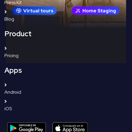
Press Kit
Blog
Product
Pricing
Apps
Android
iOS